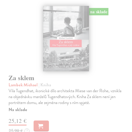
na sklade
Za sklem
Lambek Michael
| Kniha
Vila Tugendhat, ikonické dílo architekta Miese van der Rohe, vznikla
na objednávku manželů Tugendhatových. Kniha Za sklem není jen
portrétem domu, ale zejména rodiny s ním spjaté.
Na sklade
25,12 €
25,90 €
?