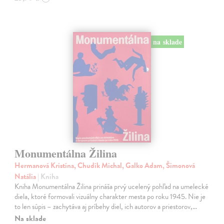
na sklade
Monumentálna Žilina
Hermanová Kristína, Chudík Michal, Galko Adam, Šimonová
Natália
| Kniha
Kniha Monumentálna Žilina prináša prvý ucelený pohľad na umelecké
diela, ktoré formovali vizuálny charakter mesta po roku 1945. Nie je
to len súpis – zachytáva aj príbehy diel, ich autorov a priestorov,…
Na sklade