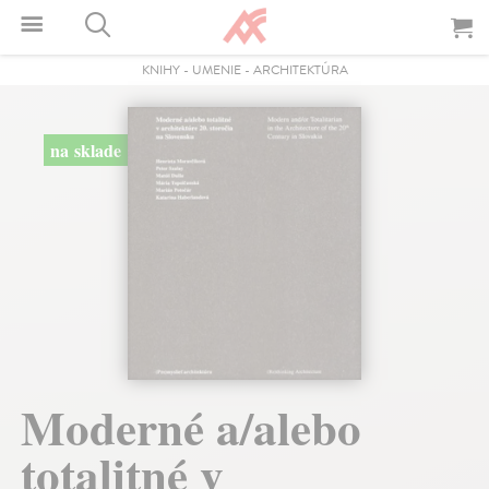
KNIHY
-
UMENIE
-
ARCHITEKTÚRA
na sklade
Moderné a/alebo
totalitné v