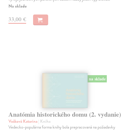
Na sklade
33,00 €
na sklade
Anatómia historického domu (2. vydanie)
Vošková Katarína
| Kniha
Vedecko-populárna forma knihy bola prepracovaná na požiadavky