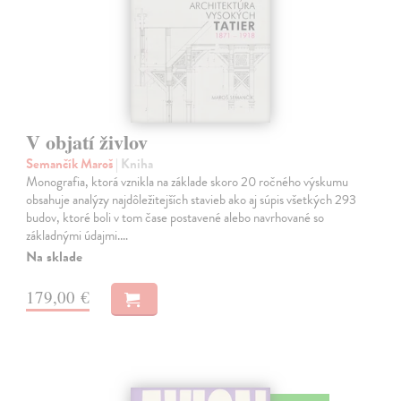
V objatí živlov
Semančík Maroš
| Kniha
Monografia, ktorá vznikla na základe skoro 20 ročného výskumu
obsahuje analýzy najdôležitejších stavieb ako aj súpis všetkých 293
budov, ktoré boli v tom čase postavené alebo navrhované so
základnými údajmi.…
Na sklade
179,00 €