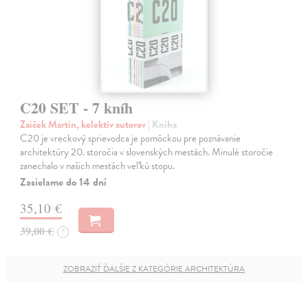
C20 SET - 7 kníh
Zaiček Martin, kolektív autorov
| Kniha
C20 je vreckový sprievodca je pomôckou pre poznávanie
architektúry 20. storočia v slovenských mestách. Minulé storočie
zanechalo v našich mestách veľkú stopu.
Zasielame do 14 dní
35,10 €
39,00 €
?
ZOBRAZIŤ ĎALŠIE Z KATEGÓRIE ARCHITEKTÚRA