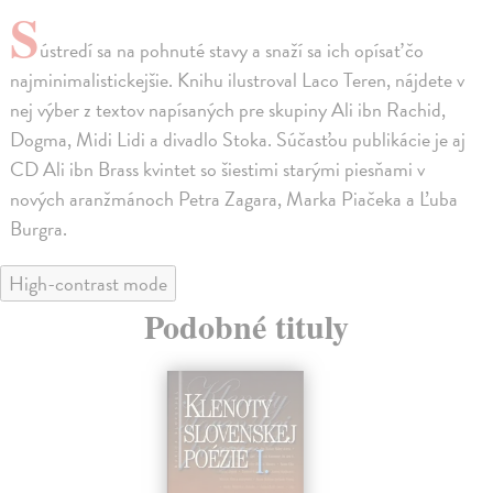
S
ústredí sa na pohnuté stavy a snaží sa ich opísať čo
najminimalistickejšie. Knihu ilustroval Laco Teren, nájdete v
nej výber z textov napísaných pre skupiny Ali ibn Rachid,
Dogma, Midi Lidi a divadlo Stoka. Súčasťou publikácie je aj
CD Ali ibn Brass kvintet so šiestimi starými piesňami v
nových aranžmánoch Petra Zagara, Marka Piačeka a Ľuba
Burgra.
High-contrast mode
Podobné tituly