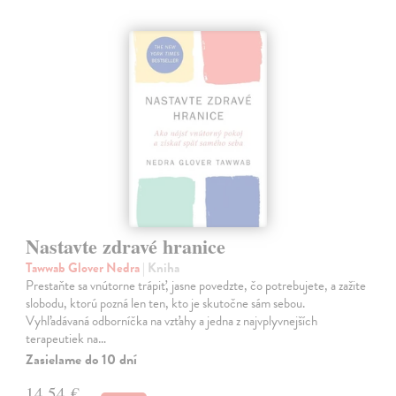
Nastavte zdravé hranice
Tawwab Glover Nedra
| Kniha
Prestaňte sa vnútorne trápiť, jasne povedzte, čo potrebujete, a zažite
slobodu, ktorú pozná len ten, kto je skutočne sám sebou.
Vyhľadávaná odborníčka na vzťahy a jedna z najvplyvnejších
terapeutiek na…
Zasielame do 10 dní
14,54 €