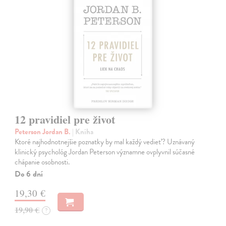
12 pravidiel pre život
Peterson Jordan B.
| Kniha
Ktoré najhodnotnejšie poznatky by mal každý vedieť? Uznávaný
klinický psychológ Jordan Peterson významne ovplyvnil súčasné
chápanie osobnosti.
Do 6 dní
19,30 €
19,90 €
?