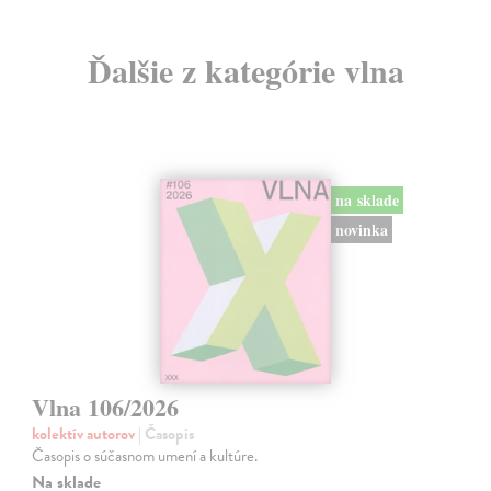
Ďalšie z kategórie vlna
na sklade
novinka
Vlna 106/2026
kolektív autorov
| Časopis
Časopis o súčasnom umení a kultúre.
Na sklade