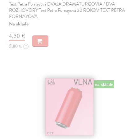
Text Petra Fornayová DVAJA DRAMATURGOVIA / DVA
ROZHOVORY Text Petra Fornayová 20 ROKOV TEXT PETRA
FORNAYOVÁ
Na sklade
4,50 €
5,00 €
?
na sklade