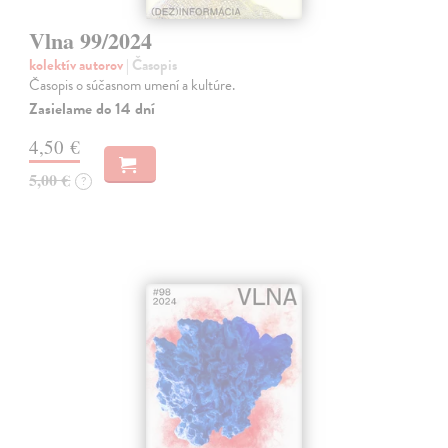
Vlna 99/2024
kolektív autorov
| Časopis
Časopis o súčasnom umení a kultúre.
Zasielame do 14 dní
4,50 €
5,00 €
?