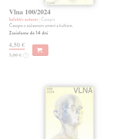
Vlna 100/2024
kolektív autorov
| Časopis
Časopis o súčasnom umení a kultúre.
Zasielame do 14 dní
4,50 €
5,00 €
?