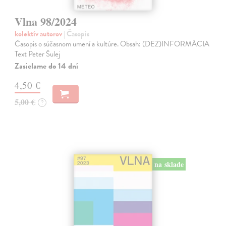
Vlna 98/2024
kolektív autorov
| Časopis
Časopis o súčasnom umení a kultúre. Obsah: (DEZ)INFORMÁCIA
Text Peter Šulej
Zasielame do 14 dní
4,50 €
5,00 €
?
na sklade