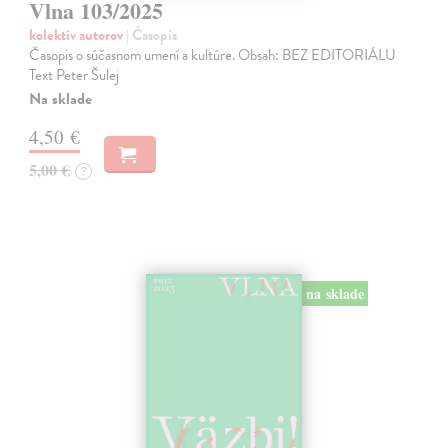
Vlna 103/2025
kolektív autorov
| Časopis
Časopis o súčasnom umení a kultúre. Obsah: BEZ EDITORIÁLU
Text Peter Šulej
Na sklade
4,50 €
5,00 €
?
na sklade