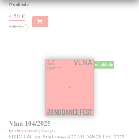
Na sklade
4,50 €
5,00 €
?
na sklade
Vlna 104/2025
kolektív autorov
| Časopis
EDITORIÁL Text Petra Fornayová 20 NU DANCE FEST 2025