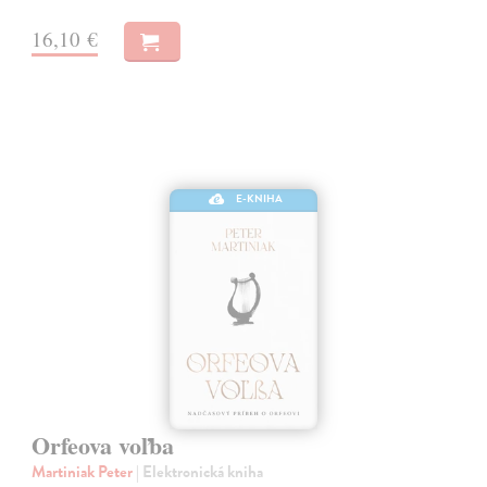
16,10 €
E-KNIHA
Orfeova voľba
Martiniak Peter
| Elektronická kniha