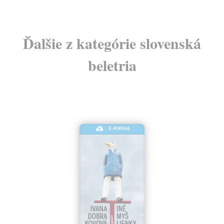
Ďalšie z kategórie slovenská
beletria
E-KNIHA