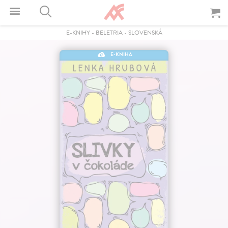
E-KNIHY
-
BELETRIA
-
SLOVENSKÁ
E-KNIHA