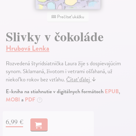
Prečítať ukážku
Slivky v čokoláde
Hrubová Lenka
Rozvedená štyridsiatnička Laura žije s dospievajúcim
synom. Sklamaná, životom i vetrami ošľahaná, už
niekoľko rokov bez vzťahu.
Čítať ďalej
↓
E-kniha na stiahnutie v digitálnych formátoch
EPUB
,
MOBI
a
PDF
?
6,99 €