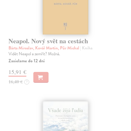
Neapol. Nový svět na cestách
Bárta Miroslav, Kovář Martin, Půr Michal
| Kniha
Vidět Neapol a zemřít? Možná.
Zasielame do 12 dní
15,91 €
16,40 €
?