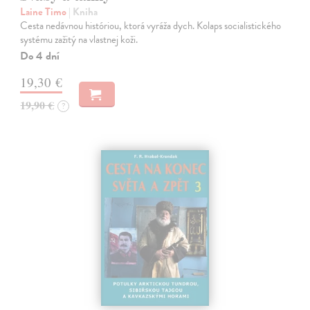
Laine Timo
| Kniha
Cesta nedávnou históriou, ktorá vyráža dych. Kolaps socialistického
systému zažitý na vlastnej koži.
Do 4 dní
19,30 €
19,90 €
?