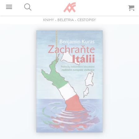
KNIHY
-
BELETRIA
-
CESTOPISY