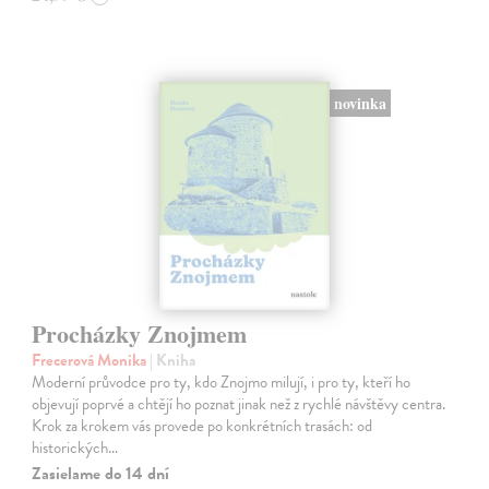
novinka
Procházky Znojmem
Frecerová Monika
| Kniha
Moderní průvodce pro ty, kdo Znojmo milují, i pro ty, kteří ho
objevují poprvé a chtějí ho poznat jinak než z rychlé návštěvy centra.
Krok za krokem vás provede po konkrétních trasách: od
historických…
Zasielame do 14 dní