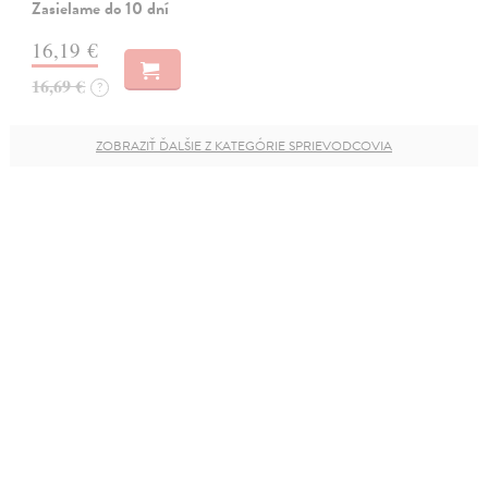
Zasielame do 10 dní
16,19 €
16,69 €
?
ZOBRAZIŤ ĎALŠIE Z KATEGÓRIE SPRIEVODCOVIA