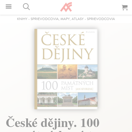
KNIHY
-
SPRIEVODCOVIA, MAPY, ATLASY
-
SPRIEVODCOVIA
České dějiny. 100