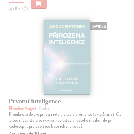
3,70 €
?
novinka
Prvotní inteligence
Fletcher Angus
| Kniha
Pronikněte do své prvotní inteligence a proměňte tak svůj život. Co
je tou silou, která se skrývá v oblastech lidského mozku, ale je
nedostupná pro počítače kosmického věku?
Zasielame do 10 dní