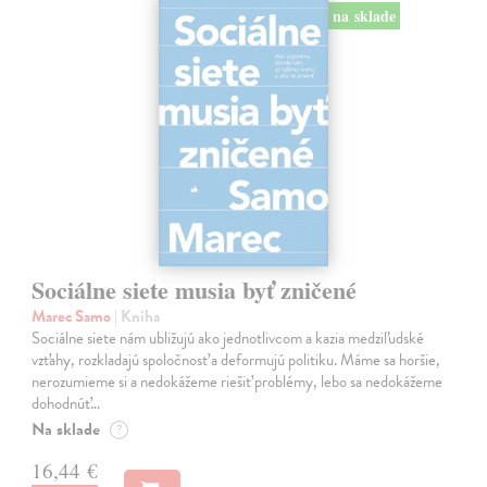
na sklade
Sociálne siete musia byť zničené
Marec Samo
| Kniha
Sociálne siete nám ubližujú ako jednotlivcom a kazia medziľudské
vzťahy, rozkladajú spoločnosť a deformujú politiku. Máme sa horšie,
nerozumieme si a nedokážeme riešiť problémy, lebo sa nedokážeme
dohodnúť…
Na sklade
?
16,44 €