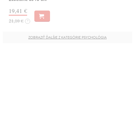
19,41 €
21,10 €
?
ZOBRAZIŤ ĎALŠIE Z KATEGÓRIE PSYCHOLÓGIA