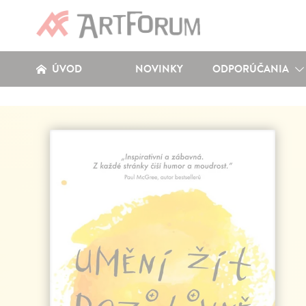
ÚVOD
NOVINKY
ODPORÚČANIA