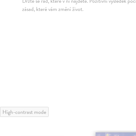
Držte se rad, které v ní najdete. Pozitivní výsledek po
zásad, které vám změní život.
High-contrast mode