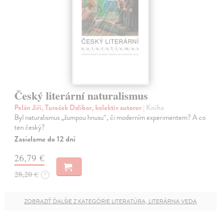
Český literární naturalismus
Pelán Jiří, Tureček Dalibor, kolektív autorov
| Kniha
Byl naturalismus „žumpou hnusu“, či moderním experimentem? A co
ten český?
Zasielame do 12 dní
26,79 €
28,20 €
?
ZOBRAZIŤ ĎALŠIE Z KATEGÓRIE LITERATÚRA, LITERÁRNA VEDA