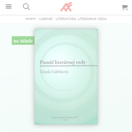
KNIHY
-
UMENIE
-
LITERATÚRA, LITERÁRNA VEDA
na sklade