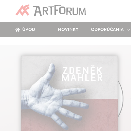
ÚVOD
NOVINKY
ODPORÚČANIA