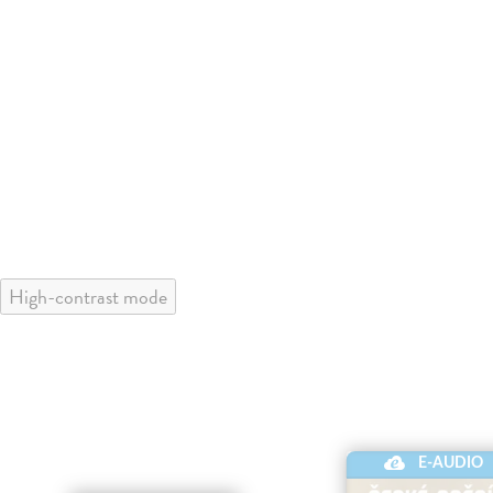
High-contrast mode
E-AUDIO