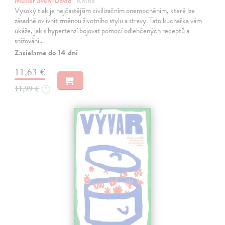
Muller Sven-David
| Kniha
Vysoký tlak je nejčastějším civilizačním onemocněním, které lze
zásadně ovlivnit změnou životního stylu a stravy. Tato kuchařka vám
ukáže, jak s hypertenzí bojovat pomocí odlehčených receptů a
snižování…
Zasielame do 14 dní
11,63 €
11,99 €
?