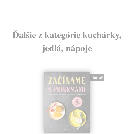
Ďalšie z kategórie kuchárky,
jedlá, nápoje
dotlač