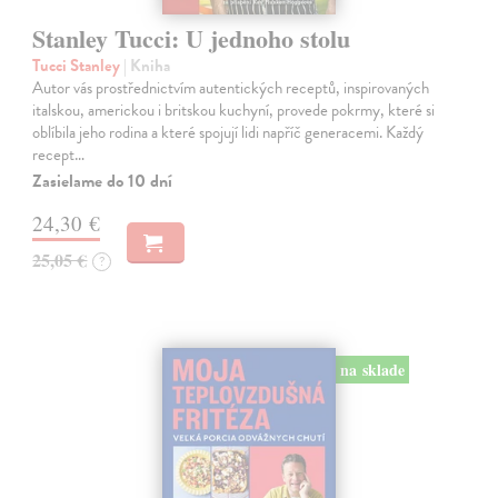
Stanley Tucci: U jednoho stolu
Tucci Stanley
| Kniha
Autor vás prostřednictvím autentických receptů, inspirovaných
italskou, americkou i britskou kuchyní, provede pokrmy, které si
oblíbila jeho rodina a které spojují lidi napříč generacemi. Každý
recept…
Zasielame do 10 dní
24,30 €
25,05 €
?
na sklade