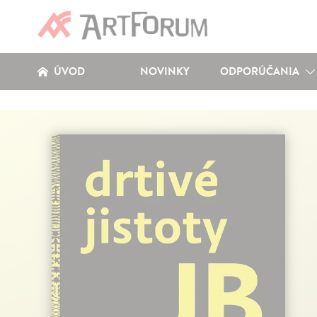
ÚVOD
NOVINKY
ODPORÚČANIA