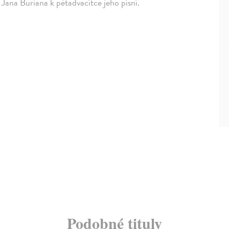
Jana Buriana k pětadvacítce jeho písní.
Podobné tituly