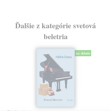
Ďalšie z kategórie svetová
beletria
na sklade