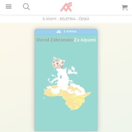
E-KNIHY
-
BELETRIA
-
ČESKÁ
E-KNIHA