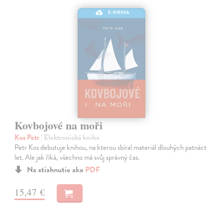
E-KNIHA
Kovbojové na moři
Kos Petr
| Elektronická kniha
Petr Kos debutuje knihou, na kterou sbíral materiál dlouhých patnáct
let. Ale jak říká, všechno má svůj správný čas.
Na stiahnutie ako
PDF
15,47 €