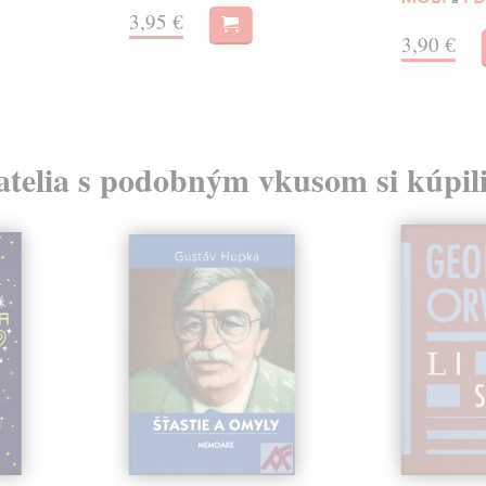
3,95 €
3,90 €
atelia s podobným vkusom si kúpili