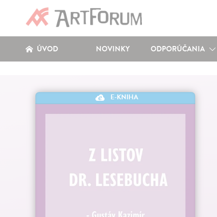
ÚVOD
NOVINKY
ODPORÚČANIA
E-KNIHA