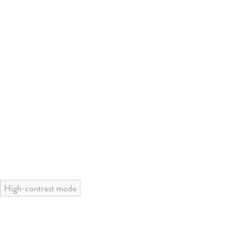
High-contrast mode