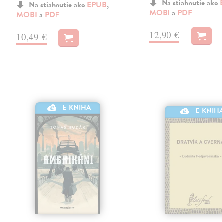
Na stiahnutie ako
Na stiahnutie ako
EPUB
,
MOBI
a
PDF
MOBI
a
PDF
12,90 €
10,49 €
E-KNIHA
E-KNIH