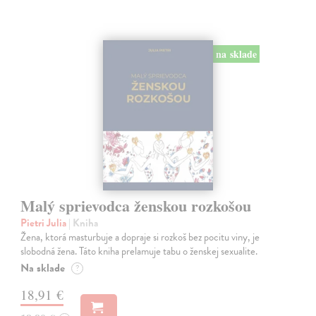
na sklade
Malý sprievodca ženskou rozkošou
Pietri Julia
| Kniha
Žena, ktorá masturbuje a dopraje si rozkoš bez pocitu viny, je
slobodná žena. Táto kniha prelamuje tabu o ženskej sexualite.
Na sklade
?
18,91 €