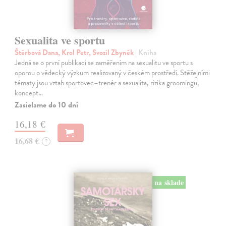
Sexualita ve sportu
Štěrbová Dana, Krol Petr, Svozil Zbyněk
| Kniha
Jedná se o první publikaci se zaměřením na sexualitu ve sportu s
oporou o vědecký výzkum realizovaný v českém prostředí. Stěžejními
tématy jsou vztah sportovec–trenér a sexualita, rizika groomingu,
koncept…
Zasielame do 10 dní
16,18 €
16,68 €
?
na sklade