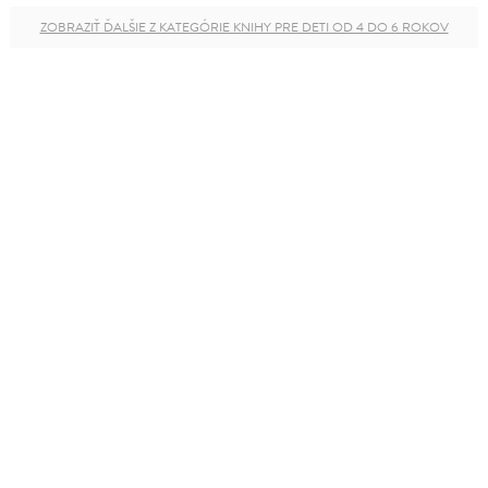
ZOBRAZIŤ ĎALŠIE Z KATEGÓRIE KNIHY PRE DETI OD 4 DO 6 ROKOV