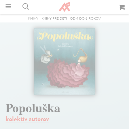
KNIHY
-
KNIHY PRE DETI
-
OD 4 DO 6 ROKOV
Popoluška
kolektív autorov