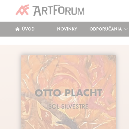
ÚVOD
NOVINKY
ODPORÚČANIA