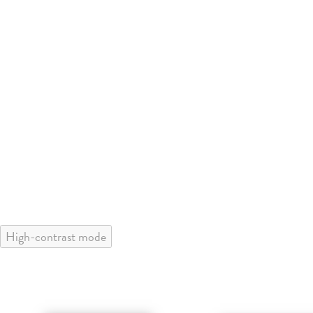
High-contrast mode