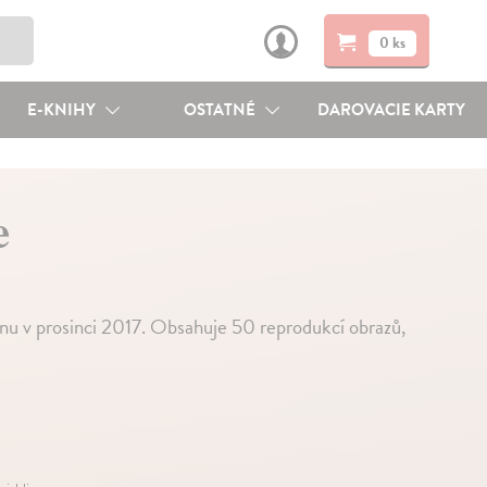
0 ks
E-KNIHY
OSTATNÉ
DAROVACIE KARTY
e
lónu v prosinci 2017. Obsahuje 50 reprodukcí obrazů,