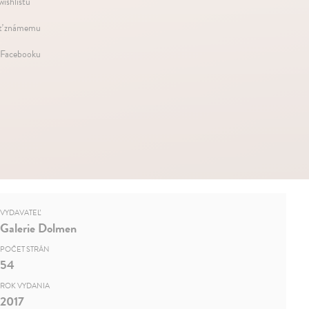
wishlistu
ť známemu
 Facebooku
VYDAVATEĽ
Galerie Dolmen
POČET STRÁN
54
ROK VYDANIA
2017