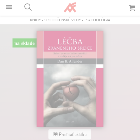
KNIHY
-
SPOLOČENSKÉ VEDY
-
PSYCHOLÓGIA
na sklade
Prečítať ukážku