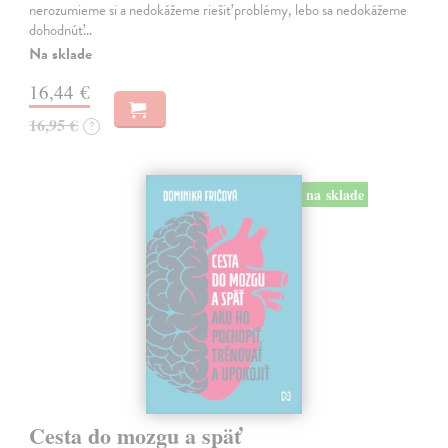
nerozumieme si a nedokážeme riešiť problémy, lebo sa nedokážeme
dohodnúť…
Na sklade
16,44 €
16,95 €
?
na sklade
Cesta do mozgu a späť