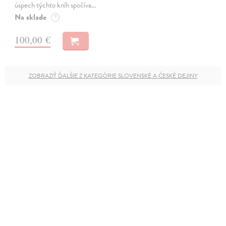
úspech týchto kníh spočíva…
Na sklade
?
100,00 €
ZOBRAZIŤ ĎALŠIE Z KATEGÓRIE SLOVENSKÉ A ČESKÉ DEJINY