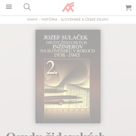
KNIHY
-
HISTÓRIA
-
SLOVENSKÉ A ČESKÉ DEJINY