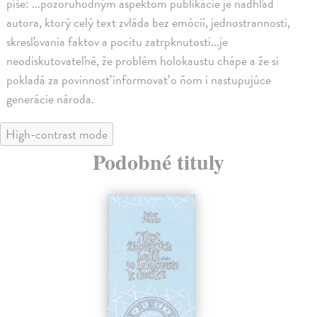
píše: ...pozoruhodným aspektom publikácie je nadhľad
autora, ktorý celý text zvláda bez emócií, jednostrannosti,
skresľovania faktov a pocitu zatrpknutosti...je
neodiskutovateľné, že problém holokaustu chápe a že si
pokladá za povinnosť informovať o ňom i nastupujúce
generácie národa.
High-contrast mode
Podobné tituly