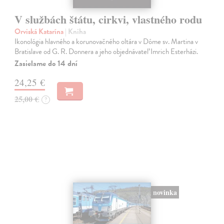
V službách štátu, cirkvi, vlastného rodu
Orviská Katarína
| Kniha
Ikonológia hlavného a korunovačného oltára v Dóme sv. Martina v
Bratislave od G. R. Donnera a jeho objednávateľ Imrich Esterházi.
Zasielame do 14 dní
24,25 €
25,00 €
?
novinka