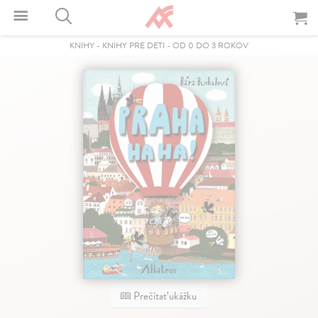
KNIHY
-
KNIHY PRE DETI
-
OD 0 DO 3 ROKOV
Prečítať ukážku