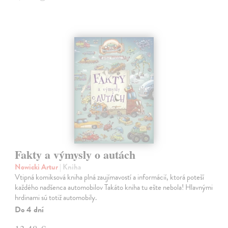
Fakty a výmysly o autách
Nowicki Artur
| Kniha
Vtipná komiksová kniha plná zaujímavostí a informácií, ktorá poteší
každého nadšenca automobilov Takáto kniha tu ešte nebola! Hlavnými
hrdinami sú totiž automobily.
Do 4 dní