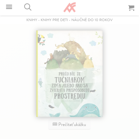
KNIHY
-
KNIHY PRE DETI
-
NÁUČNÉ DO 10 ROKOV
Prečítať ukážku