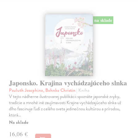
na sklade
Japonsko. Krajina vychádzajúceho slnka
Pauluth Josephine, Bohnke Christin
| Kniha
V tejto nádherne ilustrovanej publikácii spoznáte japonské zvyky,
tradície a mnohé iné zaujímavosti Krajina vychádzajúceho slnka už
dlho fascinuje ľudí z celého sveta jedinečnou kultúrou a prírodou,
ktorá…
Na sklade
16,06 €