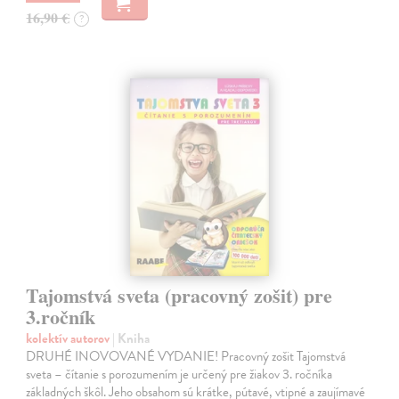
16,90 €
?
Tajomstvá sveta (pracovný zošit) pre
3.ročník
kolektív autorov
| Kniha
DRUHÉ INOVOVANÉ VYDANIE! Pracovný zošit Tajomstvá
sveta – čítanie s porozumením je určený pre žiakov 3. ročníka
základných škôl. Jeho obsahom sú krátke, pútavé, vtipné a zaujímavé