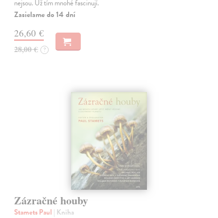
nejsou. Už tím mnohé fascinují.
Zasielame do 14 dní
26,60 €
28,00 €
?
Zázračné houby
Stamets Paul
| Kniha