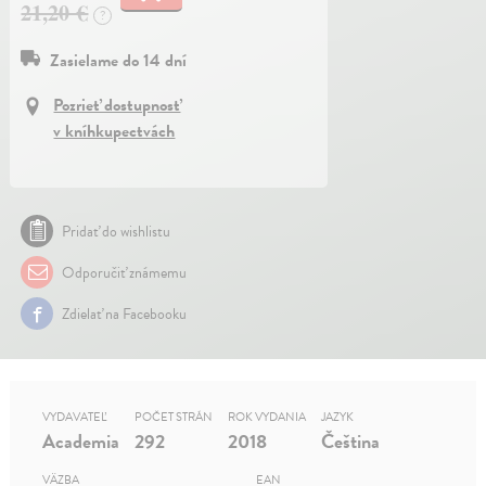
21,20 €
?
Zasielame do 14 dní
Pozrieť dostupnosť
v kníhkupectvách
Pridať do wishlistu
Odporučiť známemu
Zdielať na Facebooku
VYDAVATEĽ
POČET STRÁN
ROK VYDANIA
JAZYK
Academia
292
2018
Čeština
VÄZBA
EAN