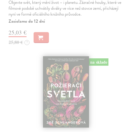
Objevte svět, který mění život – i planetu. Zázračné houby, které ve
filmové podobě uchvátily diváky ve více než stovce zemí, přicházejí
nyní ve formě oficiálního knižního průvodce.
Zasielame do 12 dní
25,03 €
25,80 €
?
na sklade