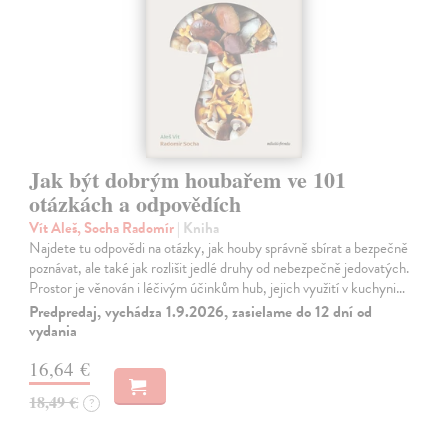
Jak být dobrým houbařem ve 101
otázkách a odpovědích
Vít Aleš, Socha Radomír
| Kniha
Najdete tu odpovědi na otázky, jak houby správně sbírat a bezpečně
poznávat, ale také jak rozlišit jedlé druhy od nebezpečně jedovatých.
Prostor je věnován i léčivým účinkům hub, jejich využití v kuchyni…
Predpredaj, vychádza 1.9.2026, zasielame do 12 dní od
vydania
16,64 €
18,49 €
?