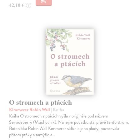
42,10 €
?
O stromech a ptácích
Kimmerer Robin Wall
| Kniha
Kniha O stromech a ptácích vyšla v originále pod názvem
Serviceberry (Muchovník). Na jejím počátku stál právě tento strom.
Botanička Robin Wall Kimmerer sklízela jeho plody, pozorovala
přitom ptáky a zamýšlela…