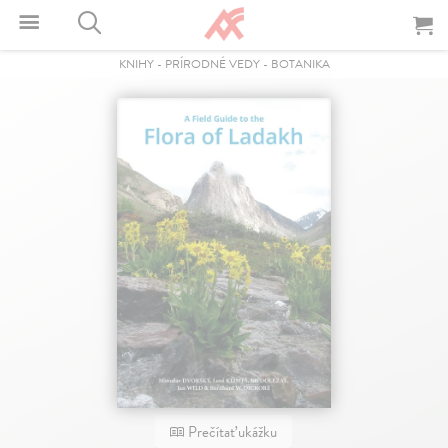
KNIHY
-
PRÍRODNÉ VEDY
-
BOTANIKA
Prečítať ukážku