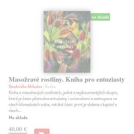
na sklade
Masožravé rostliny. Kniha pro entuziasty
Studnička Miloslav
| Kniha
Kniha o masožravých rostlinách, jedné z nejzkoumanějších skupin,
která je často pěstována entuziasty i univerzitami a zastoupena ve
všech klimazónách světa, má dvě části: první je složena z kapitol o
všech…
Na sklade
40,00 €