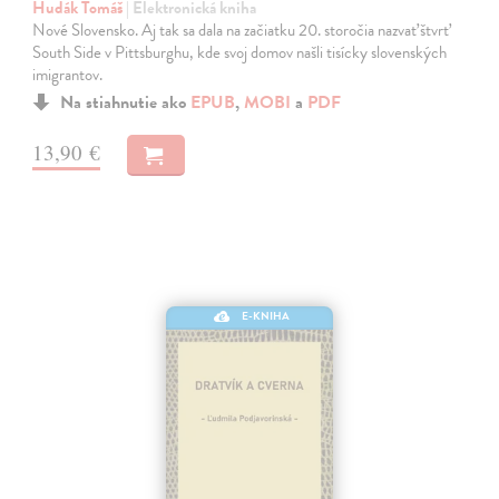
Hudák Tomáš
| Elektronická kniha
Nové Slovensko. Aj tak sa dala na začiatku 20. storočia nazvať štvrť
South Side v Pittsburghu, kde svoj domov našli tisícky slovenských
imigrantov.
Na stiahnutie ako
EPUB
,
MOBI
a
PDF
13,90 €
E-KNIHA