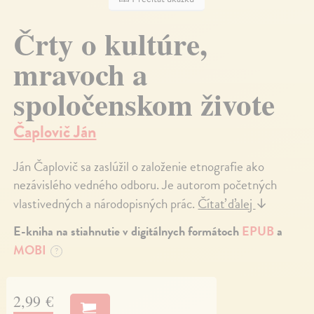
Črty o kultúre,
mravoch a
spoločenskom živote
Čaplovič Ján
Ján Čaplovič sa zaslúžil o založenie etnografie ako
nezávislého vedného odboru. Je autorom početných
vlastivedných a národopisných prác.
Čítať ďalej
↓
E-kniha na stiahnutie v digitálnych formátoch
EPUB
a
MOBI
?
2,99 €