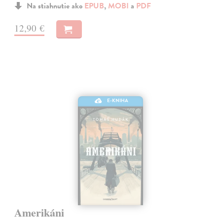
Na stiahnutie ako
EPUB
,
MOBI
a
PDF
12,90 €
E-KNIHA
Amerikáni