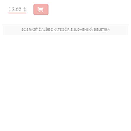
13,65 €
ZOBRAZIŤ ĎALŠIE Z KATEGÓRIE SLOVENSKÁ BELETRIA