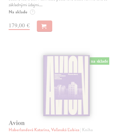
základnými údajmi.…
Na sklade
?
179,00 €
na sklade
Avion
Haberlandová Katarína, Voľanská Ľubica
| Kniha