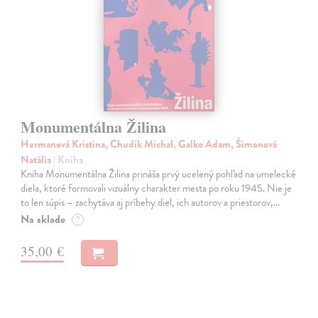
Monumentálna Žilina
Hermanová Kristína, Chudík Michal, Galko Adam, Šimonová
Natália
| Kniha
Kniha Monumentálna Žilina prináša prvý ucelený pohľad na umelecké
diela, ktoré formovali vizuálny charakter mesta po roku 1945. Nie je
to len súpis – zachytáva aj príbehy diel, ich autorov a priestorov,…
Na sklade
?
35,00 €