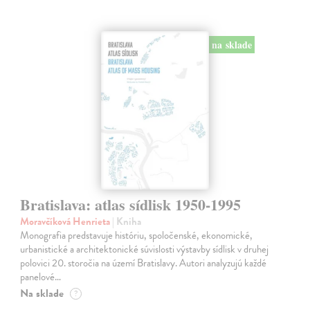
na sklade
Bratislava: atlas sídlisk 1950-1995
Moravčíková Henrieta
| Kniha
Monografia predstavuje históriu, spoločenské, ekonomické,
urbanistické a architektonické súvislosti výstavby sídlisk v druhej
polovici 20. storočia na území Bratislavy. Autori analyzujú každé
panelové…
Na sklade
?