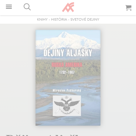
KNIHY
-
HISTÓRIA
-
SVETOVÉ DEJINY