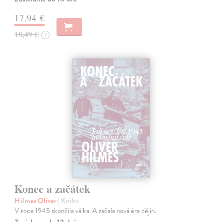
17,94 €
18,49 €
?
Konec a začátek
Hilmes Oliver
| Kniha
V roce 1945 skončila válka. A začala nová éra dějin.