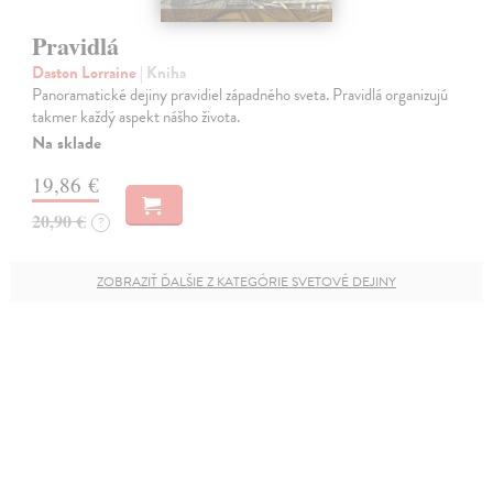
Pravidlá
Daston Lorraine
| Kniha
Panoramatické dejiny pravidiel západného sveta. Pravidlá organizujú
takmer každý aspekt nášho života.
Na sklade
19,86 €
20,90 €
?
ZOBRAZIŤ ĎALŠIE Z KATEGÓRIE SVETOVÉ DEJINY