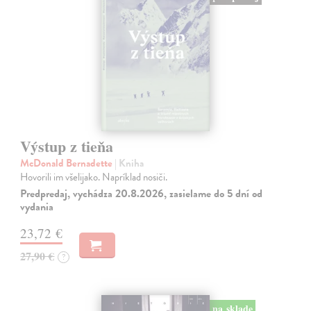
Výstup z tieňa
McDonald Bernadette
| Kniha
Hovorili im všelijako. Napríklad nosiči.
Predpredaj, vychádza 20.8.2026, zasielame do 5 dní od
vydania
23,72 €
27,90 €
?
na sklade