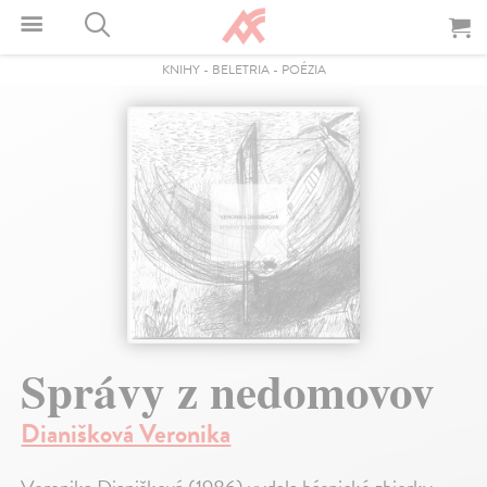
KNIHY
-
BELETRIA
-
POÉZIA
Správy z nedomovov
Dianišková Veronika