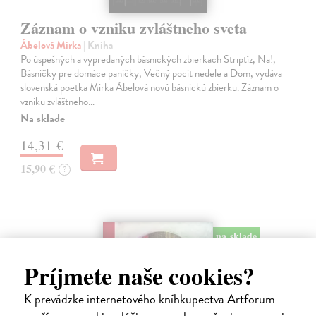
Záznam o vzniku zvláštneho sveta
Ábelová Mirka
| Kniha
Po úspešných a vypredaných básnických zbierkach Striptíz, Na!,
Básničky pre domáce paničky, Večný pocit nedele a Dom, vydáva
slovenská poetka Mirka Ábelová novú básnickú zbierku. Záznam o
vzniku zvláštneho…
Na sklade
14,31 €
15,90 €
?
na sklade
Príjmete naše cookies?
K prevádzke internetového kníhkupectva Artforum