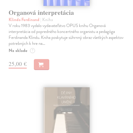
Organová interpretácia
Klinda Ferdinand
| Kniha
V roku 1983 vydalo vydavateľstvo OPUS knihu Organová
interpretácia od popredného koncertného organistu a pedagóga
Ferdinanda Klindu. Kniha poskytuje súhrnný obraz všetkých aspektov
potrebných k hre na…
Na sklade
?
25,00 €