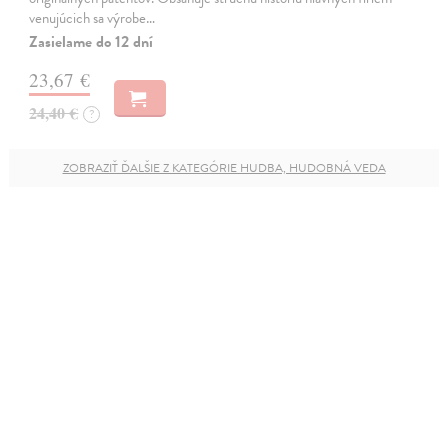
venujúcich sa výrobe…
Zasielame do 12 dní
23,67 €
24,40 €
?
ZOBRAZIŤ ĎALŠIE Z KATEGÓRIE HUDBA, HUDOBNÁ VEDA