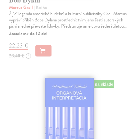
Marcus Greil
| Kniha
Žijící legenda americké hudební a kulturní publicistiky Greil Marcus
vypráví příběh Boba Dylana prostřednictvím jeho šesti autorských
písní a jedné převzaté lidovky. Představuje umělcovu šedesátiletou…
Zasielame do 12 dní
22,23 €
23,40 €
?
na sklade