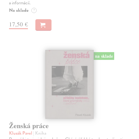
a informácií.
Na sklade
?
17,50 €
na sklade
Ženská práce
Klusák Pavel
| Kniha