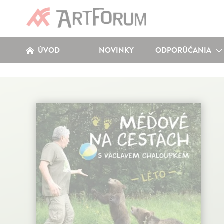
ÚVOD
NOVINKY
ODPORÚČANIA