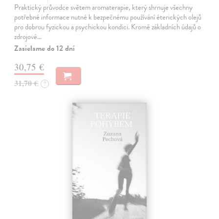
Praktický průvodce světem aromaterapie, který shrnuje všechny
potřebné informace nutné k bezpečnému používání éterických olejů
pro dobrou fyzickou a psychickou kondici. Kromě základních údajů o
zdrojové…
Zasielame do 12 dní
30,75 €
31,70 €
?