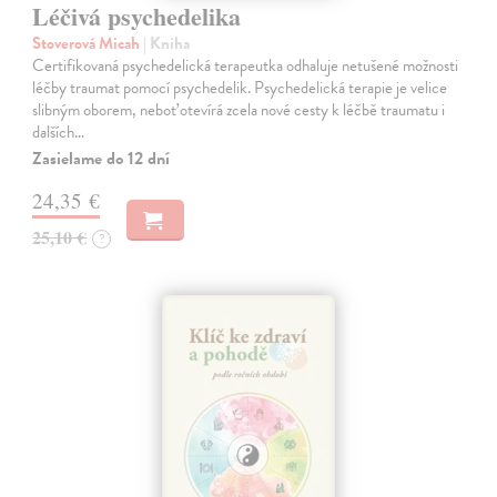
Léčivá psychedelika
Stoverová Micah
| Kniha
Certifikovaná psychedelická terapeutka odhaluje netušené možnosti
léčby traumat pomocí psychedelik. Psychedelická terapie je velice
slibným oborem, neboť otevírá zcela nové cesty k léčbě traumatu i
dalších…
Zasielame do 12 dní
24,35 €
25,10 €
?