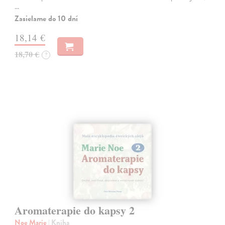
…
Zasielame do 10 dní
18,14 €
18,70 €
?
Aromaterapie do kapsy 2
Noe Marie
| Kniha