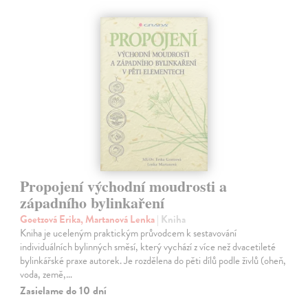
Propojení východní moudrosti a
západního bylinkaření
Goetzová Erika, Martanová Lenka
| Kniha
Kniha je uceleným praktickým průvodcem k sestavování
individuálních bylinných směsí, který vychází z více než dvacetileté
bylinkářské praxe autorek. Je rozdělena do pěti dílů podle živlů (oheň,
voda, země,…
Zasielame do 10 dní