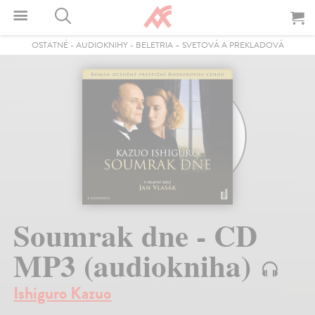
OSTATNÉ
-
AUDIOKNIHY
-
BELETRIA – SVETOVÁ A PREKLADOVÁ
Soumrak dne - CD
MP3 (audiokniha)
Ishiguro Kazuo