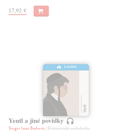
17,92 €
E-AUDIO
Yentl a jiné povídky
Singer Isaac Bashevis
| Elektronická audiokniha