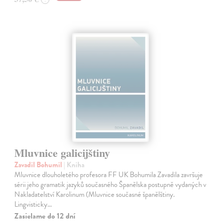
Mluvnice galicijštiny
Zavadil Bohumil
| Kniha
Mluvnice dlouholetého profesora FF UK Bohumila Zavadila završuje
sérii jeho gramatik jazyků současného Španělska postupně vydaných v
Nakladatelství Karolinum (Mluvnice současné španělštiny.
Lingvisticky…
Zasielame do 12 dní