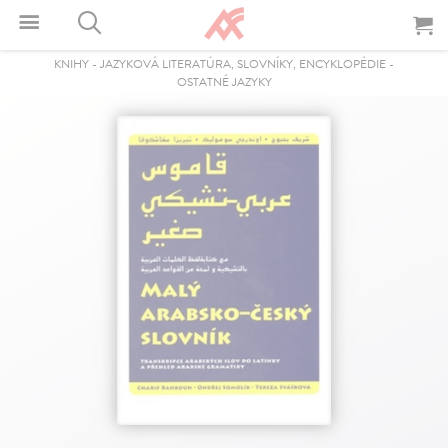
KNIHY
-
JAZYKOVÁ LITERATÚRA, SLOVNÍKY, ENCYKLOPÉDIE
-
OSTATNÉ JAZYKY