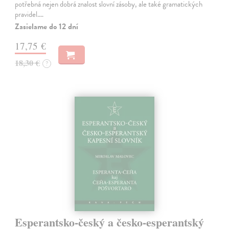
potřebná nejen dobrá znalost slovní zásoby, ale také gramatických
pravidel.…
Zasielame do 12 dní
17,75 €
18,30 €
?
Esperantsko-český a česko-esperantský