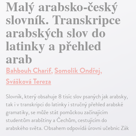
Malý arabsko-český
slovník. Transkripce
arabských slov do
latinky a přehled
arab
Bahbouh Charif
,
Somolík Ondřej
,
Svášková Tereza
Slovník, který obsahuje 8 tisíc slov psaných jak arabsky,
tak i v transkripci do latinky i stručný přehled arabské
gramatiky, se může stát pomůckou začínajícím
studentům arabštiny a Čechům, cestujícím do
arabského světa. Obsahem odpovídá úrovni učebnic Zák