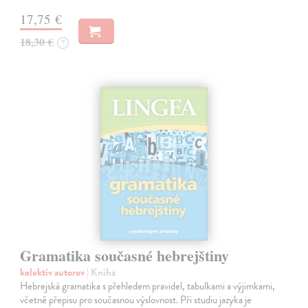
17,75 €
18,30 €
?
Gramatika současné hebrejštiny
kolektív autorov
| Kniha
Hebrejská gramatika s přehledem pravidel, tabulkami a výjimkami,
včetně přepisu pro současnou výslovnost. Při studiu jazyka je