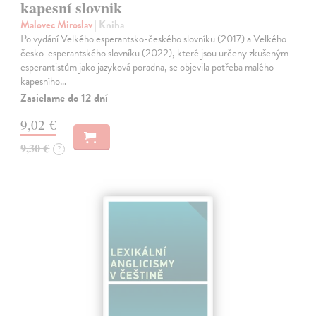
kapesní slovnik
Malovec Miroslav
| Kniha
Po vydání Velkého esperantsko-českého slovníku (2017) a Velkého
česko-esperantského slovníku (2022), které jsou určeny zkušeným
esperantistům jako jazyková poradna, se objevila potřeba malého
kapesního…
Zasielame do 12 dní
9,02 €
9,30 €
?