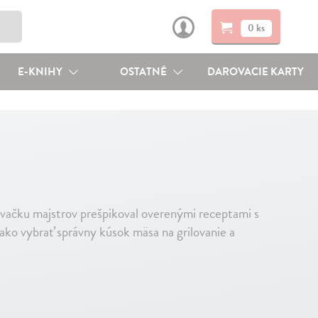
0 ks
E-KNIHY
OSTATNÉ
DAROVACIE KARTY
ovačku majstrov prešpikoval overenými receptami s
ako vybrať správny kúsok mäsa na grilovanie a