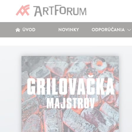
ÚVOD
NOVINKY
ODPORÚČANIA