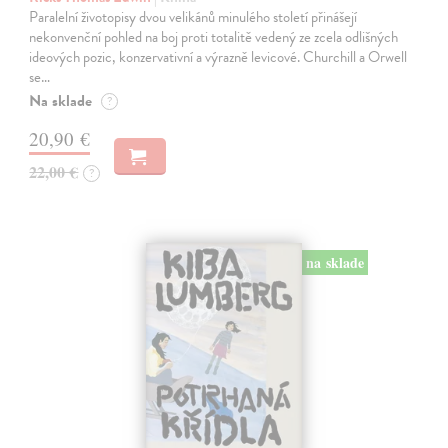
Paralelní životopisy dvou velikánů minulého století přinášejí
nekonvenční pohled na boj proti totalitě vedený ze zcela odlišných
ideových pozic, konzervativní a výrazně levicové. Churchill a Orwell
se…
Na sklade
?
20,90 €
22,00 €
?
na sklade