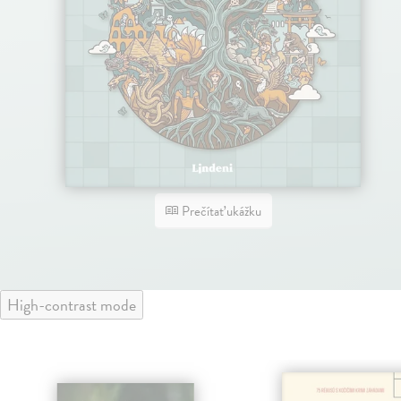
Prečítať ukážku
High-contrast mode