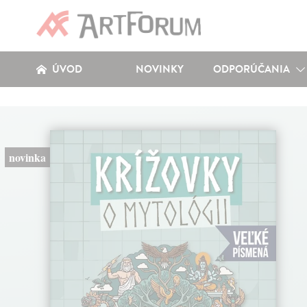
ÚVOD
NOVINKY
ODPORÚČANIA
novinka