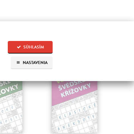
SÚHLASÍM
 aj:
NASTAVENIA