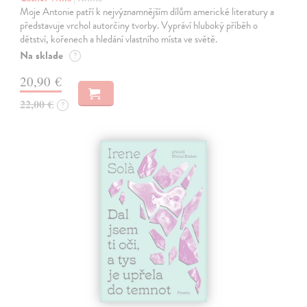
Moje Antonie patří k nejvýznamnějším dílům americké literatury a
představuje vrchol autorčiny tvorby. Vypráví hluboký příběh o
dětství, kořenech a hledání vlastního místa ve světě.
Na sklade
?
20,90 €
22,00 €
?