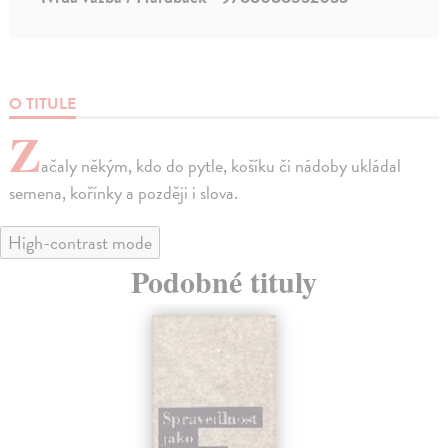
O TITULE
Z
ačaly někým, kdo do pytle, košíku či nádoby ukládal
semena, kořínky a později i slova.
High-contrast mode
Podobné tituly