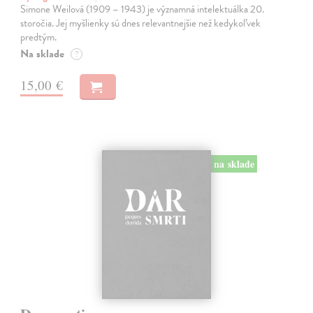
Simone Weilová (1909 – 1943) je významná intelektuálka 20.
storočia. Jej myšlienky sú dnes relevantnejšie než kedykoľvek
predtým.
Na sklade
?
15,00 €
na sklade