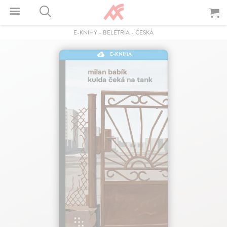
E-KNIHY
-
BELETRIA
-
ČESKÁ
E-KNIHA