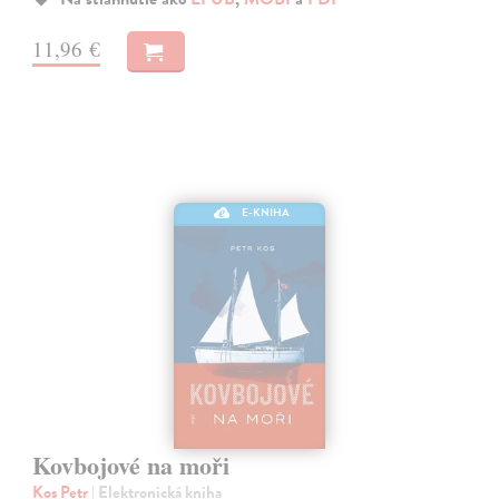
11,96 €
E-KNIHA
Kovbojové na moři
Kos Petr
| Elektronická kniha