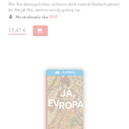
Petr Kos debutuje knihou, na kterou sbíral materiál dlouhých patnáct
let. Ale jak říká, všechno má svůj správný čas.
Na stiahnutie ako
PDF
15,47 €
E-KNIHA