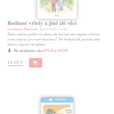
Rodinné výlety a jiné zlé věci
Landsman Dominik
| Elektronická kniha
Rádi s rodinou jezdíte na výlety, ale dochází vám nápady a sháníte
proto inspiraci pro nové destinace? Tak hledejte dál, protože tady
žádnou inspiraci nenajdete.
Na stiahnutie ako
EPUB
a
MOBI
14,18 €
E-KNIHA