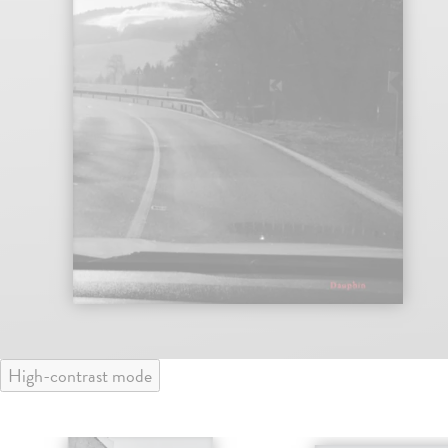
High-contrast mode