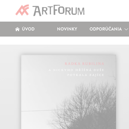
ÚVOD
NOVINKY
ODPORÚČANIA