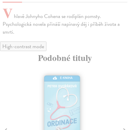
V
hlavě Johnyho Cohena se rodíplán pomsty.
Psychologická novela přináší napínavý děj i příběh života a
smrti.
High-contrast mode
Podobné tituly
E-KNIHA