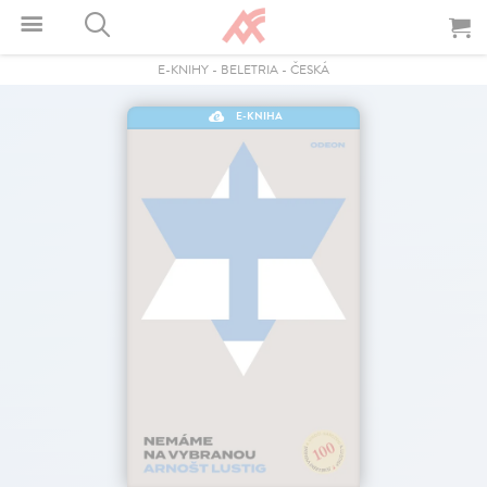
E-KNIHY
-
BELETRIA
-
ČESKÁ
E-KNIHA