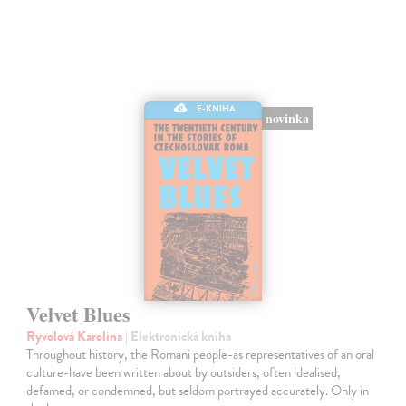
E-KNIHA
novinka
Velvet Blues
Ryvolová Karolína
| Elektronická kniha
Throughout history, the Romani people-as representatives of an oral
culture-have been written about by outsiders, often idealised,
defamed, or condemned, but seldom portrayed accurately. Only in