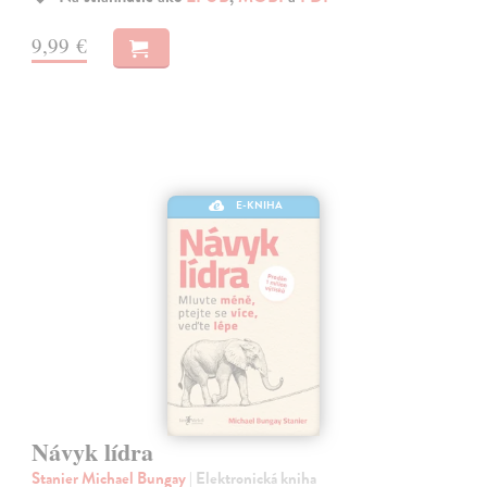
9,99 €
E-KNIHA
Návyk lídra
Stanier Michael Bungay
| Elektronická kniha