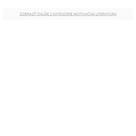
ZOBRAZIŤ ĎALŠIE Z KATEGÓRIE MOTIVAČNÁ LITERATÚRA