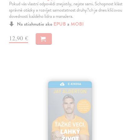
Pokud vás vlastní odpovědi znejistily, nejste sami. Schopnost klást
správné otázky a rozvíjet samostatnost druhy?ch je dnes klíčovou
dovedností každého lídra a manažera.
Na stiahnutie ako
EPUB
a
MOBI
12,90 €
E-KNIHA