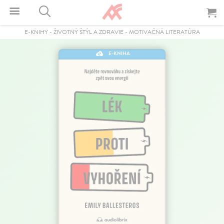
E-KNIHY
-
ŽIVOTNÝ ŠTÝL A ZDRAVIE
-
MOTIVAČNÁ LITERATÚRA
E-KNIHA