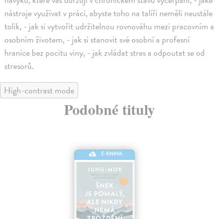
nástroje využívat v práci, abyste toho na talíři neměli neustále
tolik, - jak si vytvořit udržitelnou rovnováhu mezi pracovním a
osobním životem, - jak si stanovit své osobní a profesní
hranice bez pocitu viny, - jak zvládat stres a odpoutat se od
stresorů.
High-contrast mode
Podobné tituly
E-KNIHA