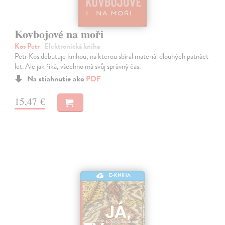
Kovbojové na moři
Kos Petr
| Elektronická kniha
Petr Kos debutuje knihou, na kterou sbíral materiál dlouhých patnáct
let. Ale jak říká, všechno má svůj správný čas.
Na stiahnutie ako
PDF
15,47 €
E-KNIHA