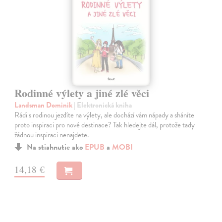
Rodinné výlety a jiné zlé věci
Landsman Dominik
| Elektronická kniha
Rádi s rodinou jezdíte na výlety, ale dochází vám nápady a sháníte
proto inspiraci pro nové destinace? Tak hledejte dál, protože tady
žádnou inspiraci nenajdete.
Na stiahnutie ako
EPUB
a
MOBI
14,18 €