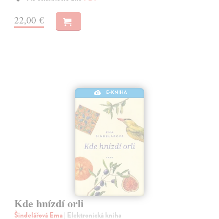
22,00 €
E-KNIHA
Kde hnízdí orli
Šindelářová Ema
| Elektronická kniha