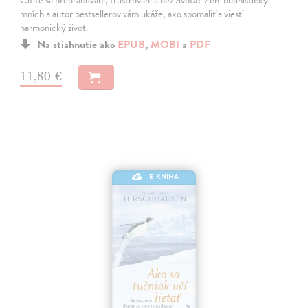
mních a autor bestsellerov vám ukáže, ako spomaliť a viesť
harmonický život.
Na stiahnutie ako
EPUB
,
MOBI
a
PDF
11,80 €
E-KNIHA