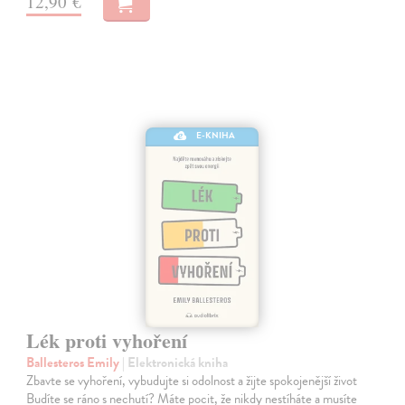
12,90 €
E-KNIHA
Lék proti vyhoření
Ballesteros Emily
| Elektronická kniha
Zbavte se vyhoření, vybudujte si odolnost a žijte spokojenější život
Budíte se ráno s nechutí? Máte pocit, že nikdy nestíháte a musíte