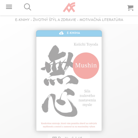
E-KNIHY
-
ŽIVOTNÝ ŠTÝL A ZDRAVIE
-
MOTIVAČNÁ LITERATÚRA
E-KNIHA