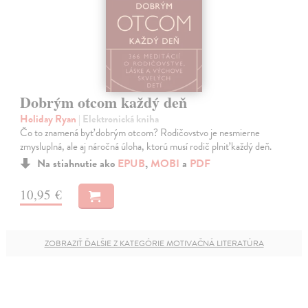
Dobrým otcom každý deň
Holiday Ryan
| Elektronická kniha
Čo to znamená byť dobrým otcom? Rodičovstvo je nesmierne
zmysluplná, ale aj náročná úloha, ktorú musí rodič plniť každý deň.
Na stiahnutie ako
EPUB
,
MOBI
a
PDF
10,95 €
ZOBRAZIŤ ĎALŠIE Z KATEGÓRIE MOTIVAČNÁ LITERATÚRA