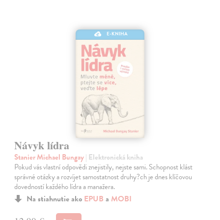
E-KNIHA
Návyk lídra
Stanier Michael Bungay
| Elektronická kniha
Pokud vás vlastní odpovědi znejistily, nejste sami. Schopnost klást
správné otázky a rozvíjet samostatnost druhy?ch je dnes klíčovou
dovedností každého lídra a manažera.
Na stiahnutie ako
EPUB
a
MOBI