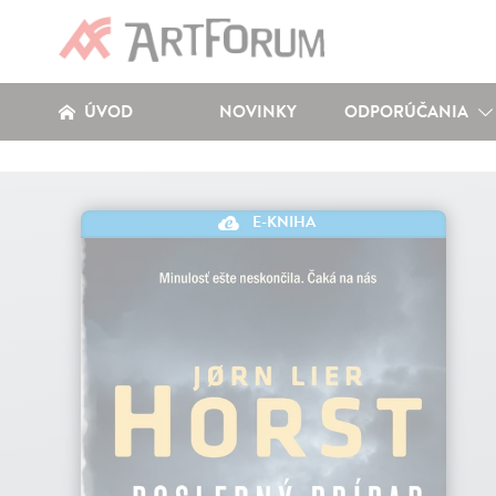
ÚVOD
NOVINKY
ODPORÚČANIA
E-KNIHA