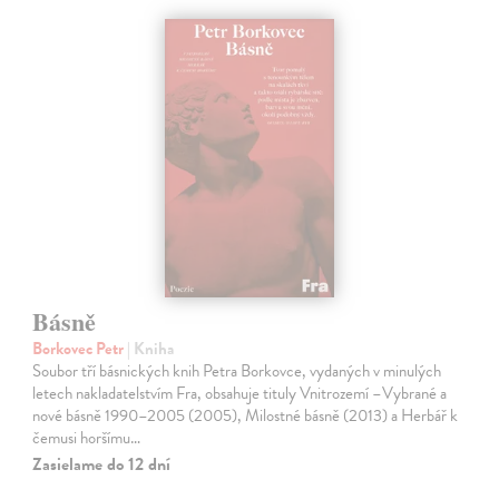
Básně
Borkovec Petr
| Kniha
Soubor tří básnických knih Petra Borkovce, vydaných v minulých
letech nakladatelstvím Fra, obsahuje tituly Vnitrozemí –Vybrané a
nové básně 1990–2005 (2005), Milostné básně (2013) a Herbář k
čemusi horšímu…
Zasielame do 12 dní