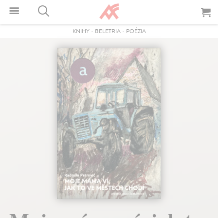
KNIHY
-
BELETRIA
-
POÉZIA