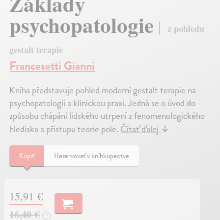
Základy
psychopatologie
z pohledu
gestalt terapie
Francesetti Gianni
Kniha představuje pohled moderní gestalt terapie na
psychopatologii a klinickou praxi. Jedná se o úvod do
způsobu chápání lidského utrpení z fenomenologického
hlediska a přístupu teorie pole.
Čítať ďalej
↓
Kúpiť
Rezervovať v kníhkupectve
15,91 €
16,40 €
?