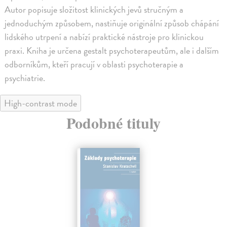
Autor popisuje složitost klinických jevů stručným a
jednoduchým způsobem, nastiňuje originální způsob chápání
lidského utrpení a nabízí praktické nástroje pro klinickou
praxi. Kniha je určena gestalt psychoterapeutům, ale i dalším
odborníkům, kteří pracují v oblasti psychoterapie a
psychiatrie.
High-contrast mode
Podobné tituly