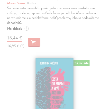
Marec Samo
| Kniha
Sociálne siete nám ubližujú ako jednotlivcom a kazia medziľudské
vzťahy, rozkladajú spoločnosť a deformujú politiku. Máme sa horšie,
nerozumieme si a nedokážeme riešiť problémy, lebo sa nedokážeme
dohodnúť…
Na sklade
?
16,44 €
16,95 €
?
na sklade