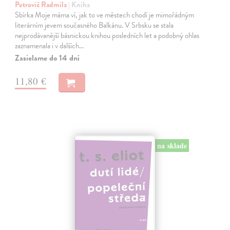
Petrovič Radmila
| Kniha
Sbírka Moje máma ví, jak to ve městech chodí je mimořádným
literárním jevem současného Balkánu. V Srbsku se stala
nejprodávanější básnickou knihou posledních let a podobný ohlas
zaznamenala i v dalších…
Zasielame do 14 dní
11,80 €
na sklade