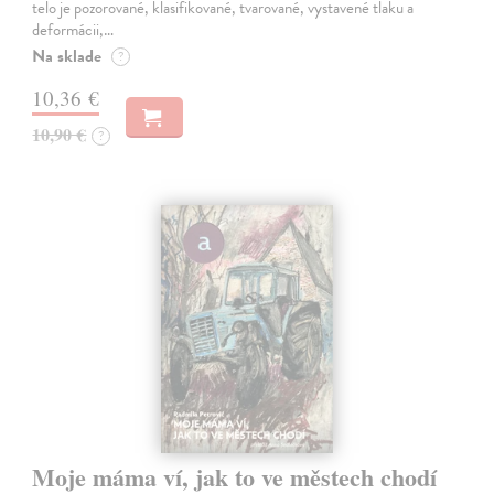
telo je pozorované, klasifikované, tvarované, vystavené tlaku a
deformácii,…
Na sklade
?
10,36 €
10,90 €
?
Moje máma ví, jak to ve městech chodí