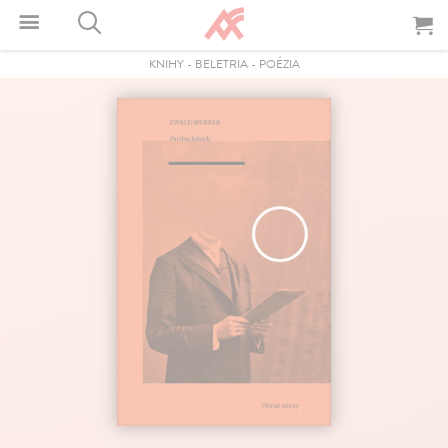
KNIHY
-
BELETRIA
-
POÉZIA