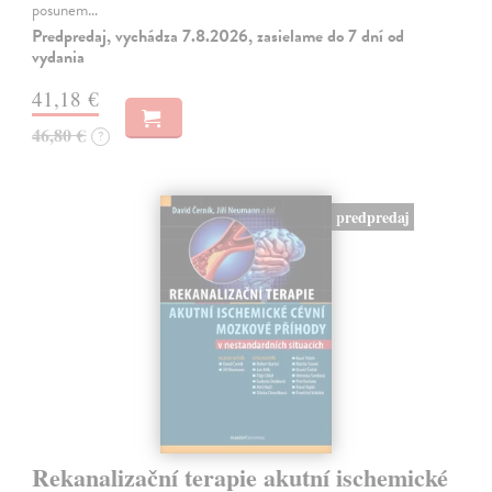
posunem…
Predpredaj, vychádza 7.8.2026, zasielame do 7 dní od
vydania
41,18 €
46,80 €
?
predpredaj
Rekanalizační terapie akutní ischemické