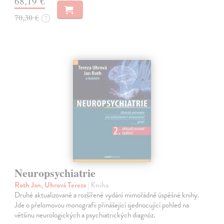
68,19 €
70,30 €
?
Neuropsychiatrie
Roth Jan, Uhrová Tereza
| Kniha
Druhé aktualizované a rozšířené vydání mimořádně úspěšné knihy.
Jde o přelomovou monografii přinášející sjednocující pohled na
většinu neurologických a psychiatrických diagnóz.