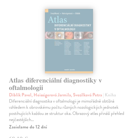
Atlas diferenciální diagnostiky v
oftalmologii
Diblík Pavel, Heissigerová Jarmila, Svozílková Petra
| Kniha
Diferenciální diagnostika v oftalmologii je mimořádně obtížná
vzhledem k obrovskému počtu různých nozologických jednotek
postihujících každou ze struktur oka. Obrazový atlas přináší přehled
nejčastějších…
Zasielame do 12 dní