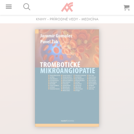
KNIHY
-
PRÍRODNÉ VEDY
-
MEDICÍNA