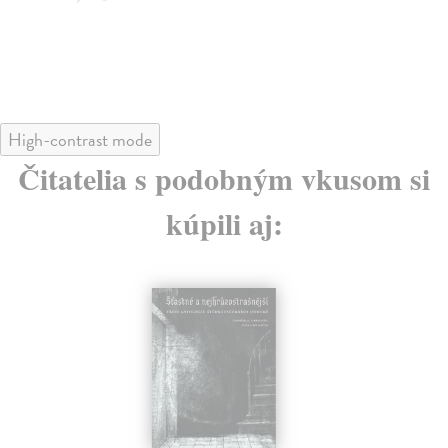
High-contrast mode
Čitatelia s podobným vkusom si
kúpili aj: