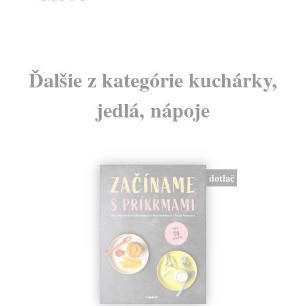
Ďalšie z kategórie kuchárky,
jedlá, nápoje
dotlač