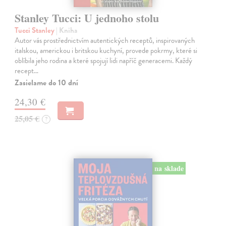
Stanley Tucci: U jednoho stolu
Tucci Stanley
| Kniha
Autor vás prostřednictvím autentických receptů, inspirovaných
italskou, americkou i britskou kuchyní, provede pokrmy, které si
oblíbila jeho rodina a které spojují lidi napříč generacemi. Každý
recept…
Zasielame do 10 dní
24,30 €
25,05 €
?
na sklade