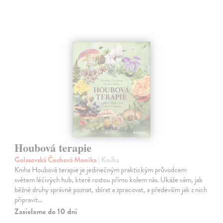
Houbová terapie
Golasovská Čechová Monika
| Kniha
Kniha Houbová terapie je jedinečným praktickým průvodcem
světem léčivých hub, které rostou přímo kolem nás. Ukáže vám, jak
běžné druhy správně poznat, sbírat a zpracovat, a především jak z nich
připravit…
Zasielame do 10 dní